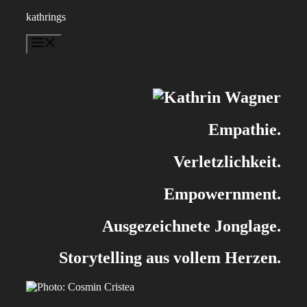
Zum
kathrings
Inhalt
springen
Menü
Empathie.
Verletzlichkeit.
Empowernment.
Ausgezeichnete Jonglage.
Storytelling aus vollem Herzen.