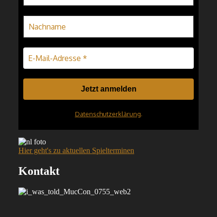
Datenschutzerklärung
.
Hier geht's zu aktuellen Spielterminen
Kontakt